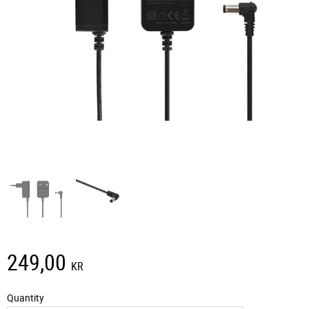
249,00
KR
Quantity