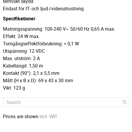
termiskt skydd
Endast för IT- och ljud-/videoutrustning
Specifikationer
Matningsspänning: 100-240 V~ 50/60 Hz 0,65 A max.
Effekt: 24 W max.
Tomgångseffektförbrukning: < 0,1 W
Utspänning: 12 VDC
Max. utström: 2 A
Kabellängd: 1,50 m
Kontakt (90°): 2,1 x 5,5 mm
Mått (H x B x D): 69 x 43 x 30 mm
Vikt: 123 g
Prices are shown
incl. VAT