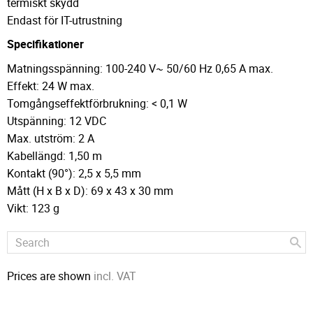
termiskt skydd
Endast för IT-utrustning
Specifikationer
Matningsspänning: 100-240 V~ 50/60 Hz 0,65 A max.
Effekt: 24 W max.
Tomgångseffektförbrukning: < 0,1 W
Utspänning: 12 VDC
Max. utström: 2 A
Kabellängd: 1,50 m
Kontakt (90°): 2,5 x 5,5 mm
Mått (H x B x D): 69 x 43 x 30 mm
Vikt: 123 g
Prices are shown
incl. VAT