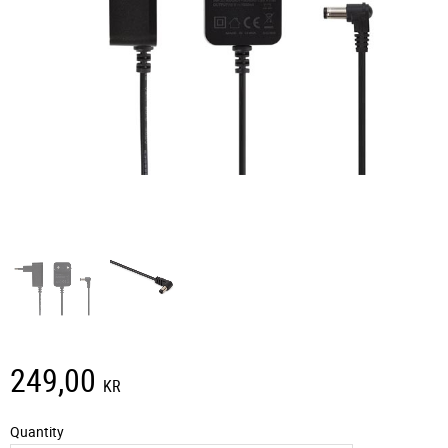
249,00
KR
Quantity