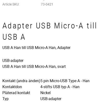
Article SKU
73-0421
Adapter USB Micro-A till
USB A
USB A Han till USB Micro-A Han, Adapter
USB-adapter
USB A Han till USB Micro-A Han, svart
Kontakt (andra änden)
5 pin Micro-USB Type A - Han
Kontaktdon
4-stifts USB typ A - Han
Pläterad kontakt
Nickel
Typ
USB-adapter