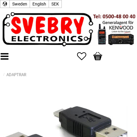
Sweden
English
SEK
Favorites
Basket
ADAPTRAR