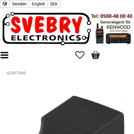
Sweden
English
SEK
Favorites
Basket
ADAPTRAR