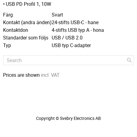
• USB PD Profil 1, 10W
Färg
Svart
Kontakt (andra änden)
24-stifts USB-C - hane
Kontaktdon
4-stifts USB typ A - hona
Standarder som följs
USB / USB 2.0
Typ
USB typ C-adapter
Prices are shown
incl. VAT
Copyright © Svebry Electronics AB