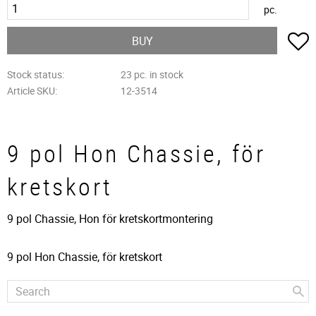
pc.
A
BUY
Stock status
23 pc. in stock
Article SKU
12-3514
9 pol Hon Chassie, för
kretskort
9 pol Chassie, Hon för kretskortmontering
9 pol Hon Chassie, för kretskort