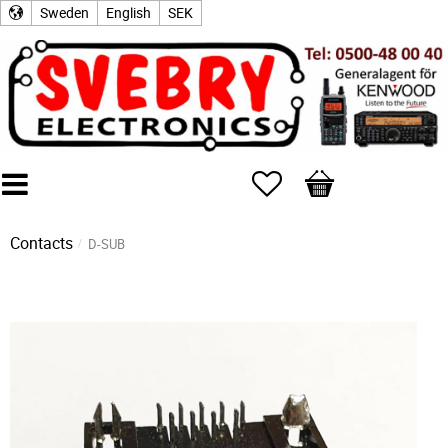
Sweden
English
SEK
Favorites
Basket
Contacts
D-SUB