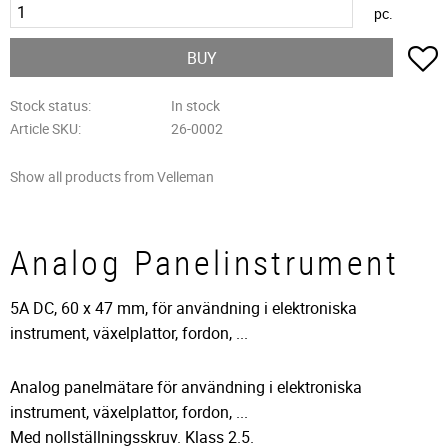
pc.
A
BUY
Stock status
In stock
Article SKU
26-0002
Show all products from Velleman
Analog Panelinstrument
5A DC, 60 x 47 mm, för användning i elektroniska
instrument, växelplattor, fordon, ...
Analog panelmätare för användning i elektroniska
instrument, växelplattor, fordon, ...
Med nollställningsskruv. Klass 2.5.