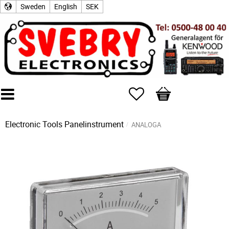
Sweden
English
SEK
Favorites
Basket
Electronic Tools
Panelinstrument
ANALOGA