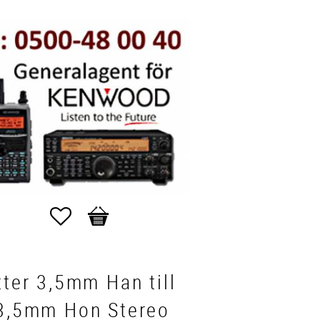
Favorites
Basket
tter 3,5mm Han till
 3,5mm Hon Stereo