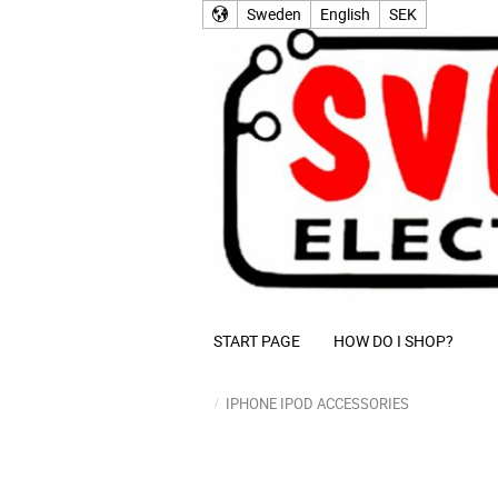
Sweden
English
SEK
START PAGE
HOW DO I SHOP?
IPHONE IPOD ACCESSORIES