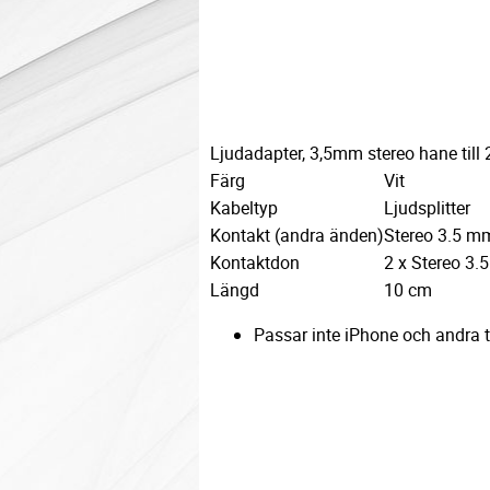
Ljudadapter, 3,5mm stereo hane till
Färg
Vit
Kabeltyp
Ljudsplitter
Kontakt (andra änden)
Stereo 3.5 m
Kontaktdon
2 x Stereo 3.
Längd
10 cm
Passar inte iPhone och andra 