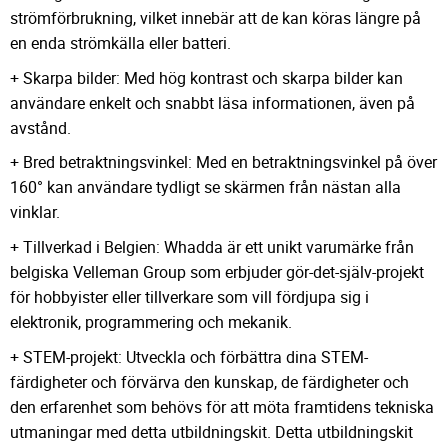
strömförbrukning, vilket innebär att de kan köras längre på
en enda strömkälla eller batteri.
+ Skarpa bilder: Med hög kontrast och skarpa bilder kan
användare enkelt och snabbt läsa informationen, även på
avstånd.
+ Bred betraktningsvinkel: Med en betraktningsvinkel på över
160° kan användare tydligt se skärmen från nästan alla
vinklar.
+ Tillverkad i Belgien: Whadda är ett unikt varumärke från
belgiska Velleman Group som erbjuder gör-det-själv-projekt
för hobbyister eller tillverkare som vill fördjupa sig i
elektronik, programmering och mekanik.
+ STEM-projekt: Utveckla och förbättra dina STEM-
färdigheter och förvärva den kunskap, de färdigheter och
den erfarenhet som behövs för att möta framtidens tekniska
utmaningar med detta utbildningskit. Detta utbildningskit