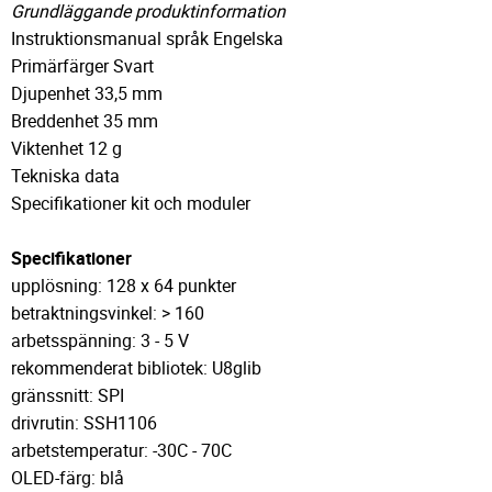
Grundläggande produktinformation
Instruktionsmanual språk Engelska
Primärfärger Svart
Djupenhet 33,5 mm
Breddenhet 35 mm
Viktenhet 12 g
Tekniska data
Specifikationer kit och moduler
Specifikationer
upplösning: 128 x 64 punkter
betraktningsvinkel: > 160
arbetsspänning: 3 - 5 V
rekommenderat bibliotek: U8glib
gränssnitt: SPI
drivrutin: SSH1106
arbetstemperatur: -30C - 70C
OLED-färg: blå