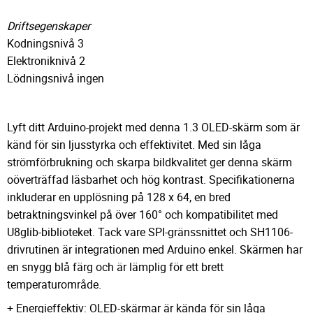
Driftsegenskaper
Kodningsnivå 3
Elektroniknivå 2
Lödningsnivå ingen
Lyft ditt Arduino-projekt med denna 1.3 OLED-skärm som är
känd för sin ljusstyrka och effektivitet. Med sin låga
strömförbrukning och skarpa bildkvalitet ger denna skärm
oöverträffad läsbarhet och hög kontrast. Specifikationerna
inkluderar en upplösning på 128 x 64, en bred
betraktningsvinkel på över 160° och kompatibilitet med
U8glib-biblioteket. Tack vare SPI-gränssnittet och SH1106-
drivrutinen är integrationen med Arduino enkel. Skärmen har
en snygg blå färg och är lämplig för ett brett
temperaturområde.
+ Energieffektiv: OLED-skärmar är kända för sin låga