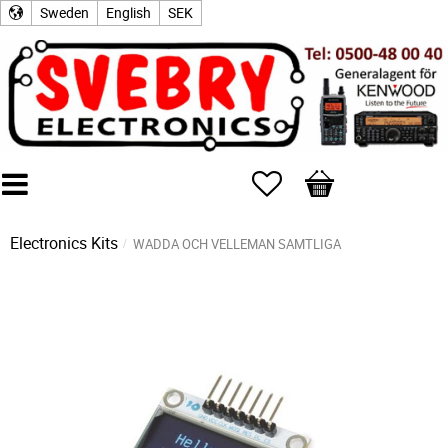
Sweden
English
SEK
Favorites
Basket
Electronics Kits
WADDA OCH VELLEMAN SAMTLIGA