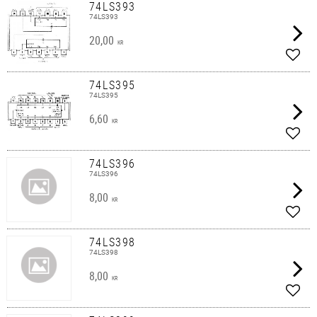
74LS393
74LS393
20,00
KR
Lägg 
74LS395
74LS395
6,60
KR
Lägg 
74LS396
74LS396
8,00
KR
Lägg 
74LS398
74LS398
8,00
KR
Lägg 