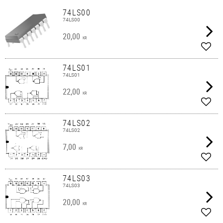
74LS00
74LS00
20,00
KR
Lägg 
74LS01
74LS01
22,00
KR
Lägg 
74LS02
74LS02
7,00
KR
Lägg 
74LS03
74LS03
20,00
KR
Lägg 