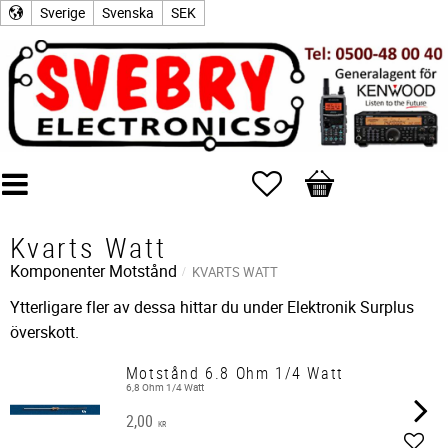
Sverige
Svenska
SEK
Favoriter
Kundvagn
Kvarts Watt
Komponenter
Motstånd
KVARTS WATT
Ytterligare fler av dessa hittar du under Elektronik Surplus
överskott.
Motstånd 6.8 Ohm 1/4 Watt
6,8 Ohm 1/4 Watt
2,00
KR