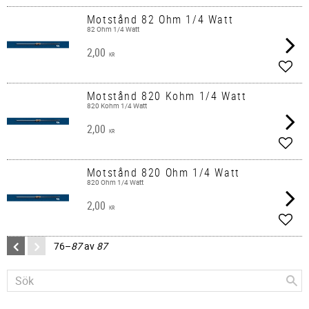
Motstånd 82 Ohm 1/4 Watt
82 Ohm 1/4 Watt
2,00
KR
Lägg 
Motstånd 820 Kohm 1/4 Watt
820 Kohm 1/4 Watt
2,00
KR
Lägg 
Motstånd 820 Ohm 1/4 Watt
820 Ohm 1/4 Watt
2,00
KR
Lägg 
76–
87
av
87