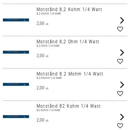
Motstånd 8,2 Kohm 1/4 Watt
8,2 Kohm 1/4 Watt
2,00
KR
Lägg 
Motstånd 8,2 Ohm 1/4 Watt
8,2 Ohm 1/4 Watt
2,00
KR
Lägg 
Motstånd 8.2 Mohm 1/4 Watt
8,2 Mohm 1/4 Watt
2,00
KR
Lägg 
Motstånd 82 Kohm 1/4 Watt
82 Kohm 1/4 Watt
2,00
KR
Lägg 